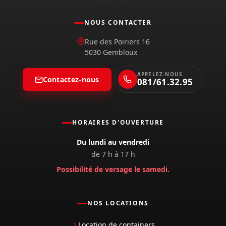
NOUS CONTACTER
Rue des Poiriers 16
5030 Gembloux
APPELEZ-NOUS
Contactez-nous
081/61.32.95
HORAIRES D'OUVERTURE
Du lundi au vendredi
de 7 h à 17 h
Possibilité de versage le samedi.
NOS LOCATIONS
Location de containers