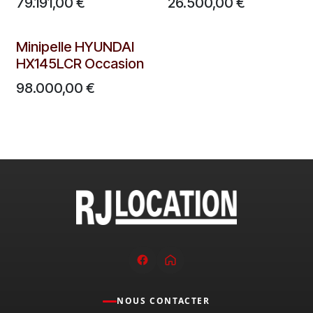
79.191,00
€
26.500,00
€
Disponible aussi en location
Minipelle HYUNDAI
HX145LCR Occasion
98.000,00
€
NOUS CONTACTER