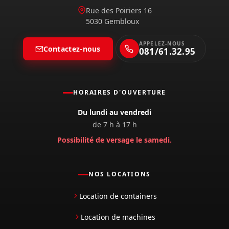
Rue des Poiriers 16
5030 Gembloux
APPELEZ-NOUS
Contactez-nous
081/61.32.95
HORAIRES D'OUVERTURE
Du lundi au vendredi
de 7 h à 17 h
Possibilité de versage le samedi.
NOS LOCATIONS
Location de containers
Location de machines