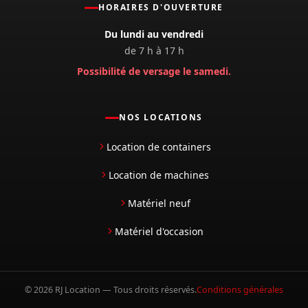
HORAIRES D'OUVERTURE
Du lundi au vendredi
de 7 h à 17 h
Possibilité de versage le samedi.
NOS LOCATIONS
Location de containers
Location de machines
Matériel neuf
Matériel d'occasion
© 2026 RJ Location — Tous droits réservés.
Conditions générales