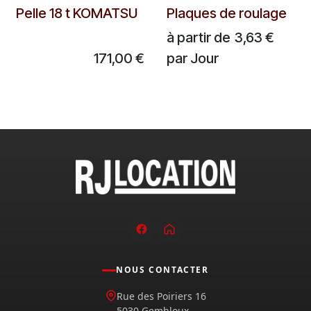
A partir de
Pelle 18 t KOMATSU
Plaques de roulage
à partir de
3,63
€
171,00
€
par
Jour
NOUS CONTACTER
Rue des Poiriers 16
5030 Gembloux