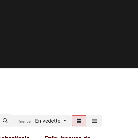
En vedette
Trier par :