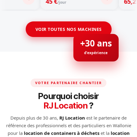
45 €
65,25 €
/jour
/jour
VOIR TOUTES NOS MACHINES
+30 ans
d'expérience
VOTRE PARTENAIRE CHANTIER
Pourquoi choisir
RJ Location
?
Depuis plus de 30 ans,
RJ Location
est le partenaire de
référence des professionnels et des particuliers en Wallonie
pour la
location de containers à déchets
et la
location