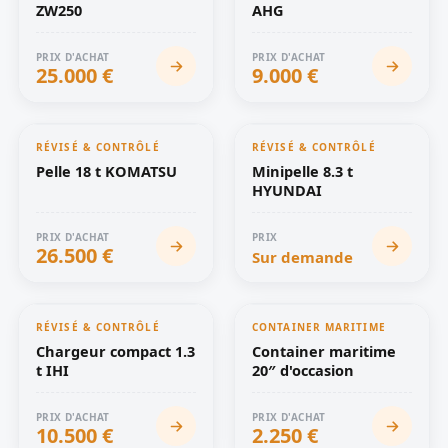
ZW250
AHG
PRIX D'ACHAT
PRIX D'ACHAT
25.000 €
9.000 €
RÉVISÉ & CONTRÔLÉ
RÉVISÉ & CONTRÔLÉ
OCCASION
OCCASION
Pelle 18 t KOMATSU
Minipelle 8.3 t
HYUNDAI
PRIX D'ACHAT
PRIX
26.500 €
Sur demande
RÉVISÉ & CONTRÔLÉ
CONTAINER MARITIME
OCCASION
OCCASION
Chargeur compact 1.3
Container maritime
t IHI
20″ d'occasion
PRIX D'ACHAT
PRIX D'ACHAT
10.500 €
2.250 €