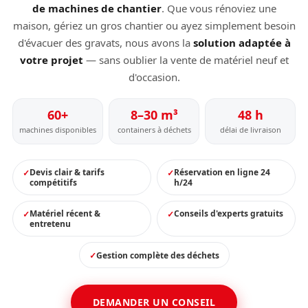
de machines de chantier
. Que vous rénoviez une
maison, gériez un gros chantier ou ayez simplement besoin
d'évacuer des gravats, nous avons la
solution adaptée à
votre projet
— sans oublier la vente de matériel neuf et
d'occasion.
60+
8–30 m³
48 h
machines disponibles
containers à déchets
délai de livraison
Devis clair & tarifs
Réservation en ligne 24
compétitifs
h/24
Matériel récent &
Conseils d'experts gratuits
entretenu
Gestion complète des déchets
DEMANDER UN CONSEIL