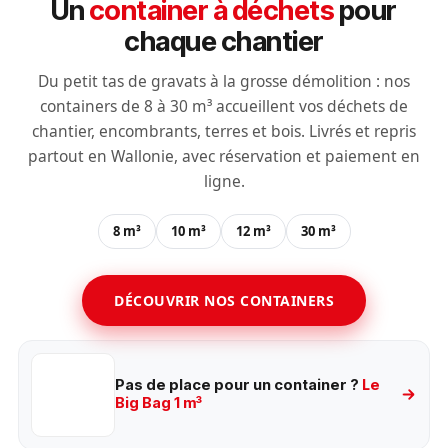
Un
container à déchets
pour
chaque chantier
Du petit tas de gravats à la grosse démolition : nos
containers de 8 à 30 m³ accueillent vos déchets de
chantier, encombrants, terres et bois. Livrés et repris
partout en Wallonie, avec réservation et paiement en
ligne.
8 m³
10 m³
12 m³
30 m³
DÉCOUVRIR NOS CONTAINERS
Pas de place pour un container ?
Le
Big Bag 1 m³