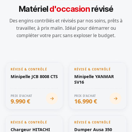
Matériel
d'occasion
révisé
Des engins contrôlés et révisés par nos soins, prêts à
travailler, à prix malin. Idéal pour démarrer ou
compléter votre parc sans exploser le budget.
RÉVISÉ & CONTRÔLÉ
RÉVISÉ & CONTRÔLÉ
OCCASION
OCCASION
Minipelle JCB 8008 CTS
Minipelle YANMAR
SV16
PRIX D'ACHAT
PRIX D'ACHAT
9.990 €
16.990 €
RÉVISÉ & CONTRÔLÉ
RÉVISÉ & CONTRÔLÉ
OCCASION
OCCASION
Chargeur HITACHI
Dumper Ausa 350