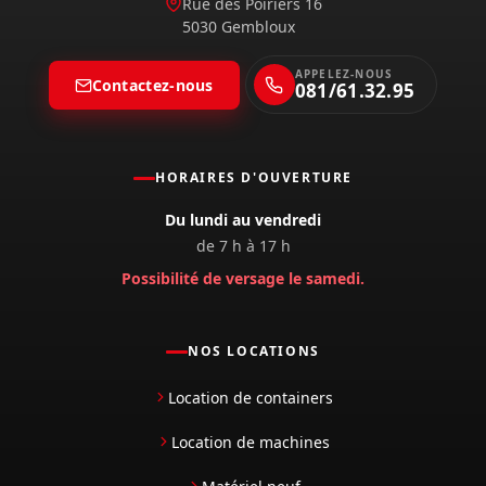
Rue des Poiriers 16
5030 Gembloux
APPELEZ-NOUS
Contactez-nous
081/61.32.95
HORAIRES D'OUVERTURE
Du lundi au vendredi
de 7 h à 17 h
Possibilité de versage le samedi.
NOS LOCATIONS
Location de containers
Location de machines