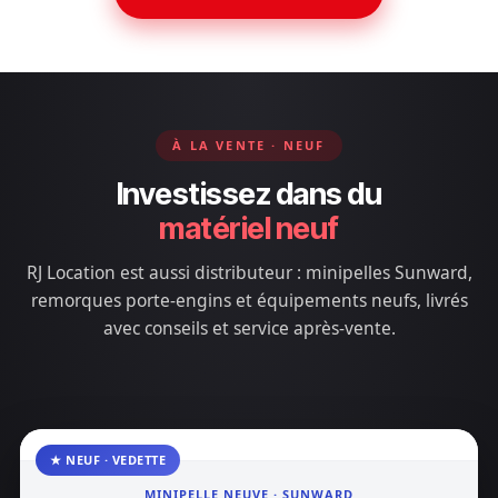
À LA VENTE · NEUF
Investissez dans du
matériel neuf
RJ Location est aussi distributeur : minipelles Sunward,
remorques porte-engins et équipements neufs, livrés
avec conseils et service après-vente.
★ NEUF · VEDETTE
MINIPELLE NEUVE · SUNWARD