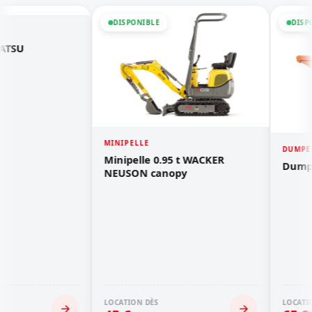
DISPONIBLE
DISPONIBLE
MINIPELLE
DUMPER
Minipelle 0.95 t WACKER
Dumper à pneus 3
NEUSON canopy
LOCATION DÈS
LOCATION DÈS