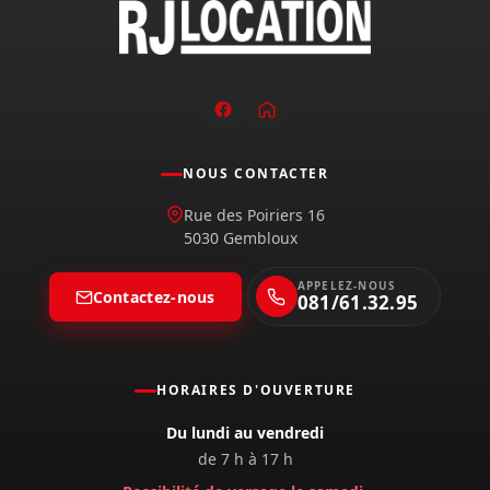
NOUS CONTACTER
Rue des Poiriers 16
5030 Gembloux
APPELEZ-NOUS
Contactez-nous
081/61.32.95
HORAIRES D'OUVERTURE
Du lundi au vendredi
de 7 h à 17 h