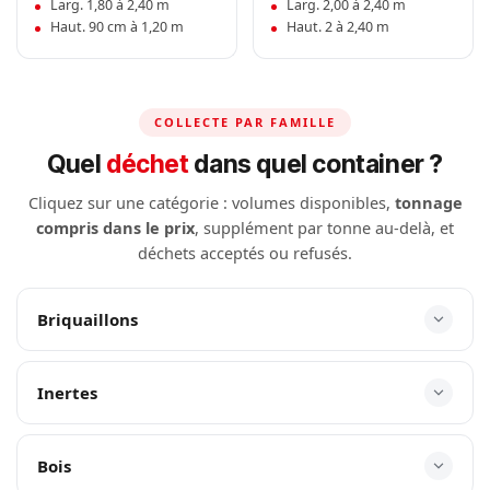
Larg. 1,80 à 2,40 m
Larg. 2,00 à 2,40 m
Haut. 90 cm à 1,20 m
Haut. 2 à 2,40 m
COLLECTE PAR FAMILLE
Quel
déchet
dans quel container ?
Cliquez sur une catégorie : volumes disponibles,
tonnage
compris dans le prix
, supplément par tonne au-delà, et
déchets acceptés ou refusés.
Briquaillons
Inertes
Bois