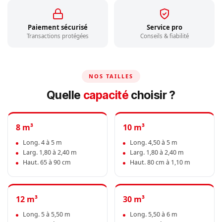
Paiement sécurisé
Service pro
Transactions protégées
Conseils & fiabilité
NOS TAILLES
Quelle
capacité
choisir ?
8 m³
10 m³
Long. 4 à 5 m
Long. 4,50 à 5 m
Larg. 1,80 à 2,40 m
Larg. 1,80 à 2,40 m
Haut. 65 à 90 cm
Haut. 80 cm à 1,10 m
12 m³
30 m³
Long. 5 à 5,50 m
Long. 5,50 à 6 m