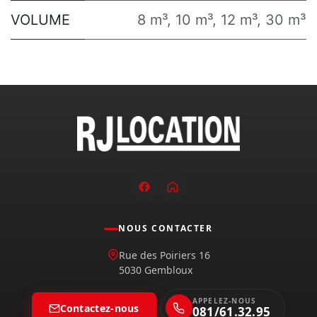
VOLUME
8 m³
,
10 m³
,
12 m³
,
30 m³
NOUS CONTACTER
Rue des Poiriers 16
5030 Gembloux
APPELEZ-NOUS
Contactez-nous
081/61.32.95