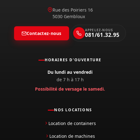
Rue des Poiriers 16
5030 Gembloux
APPELEZ-NOUS
Contactez-nous
081/61.32.95
HORAIRES D'OUVERTURE
Du lundi au vendredi
de 7 h à 17 h
Possibilité de versage le samedi.
NOS LOCATIONS
Location de containers
Location de machines