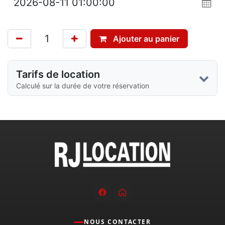
Ajouter au panier
Tarifs de location
Calculé sur la durée de votre réservation
NOUS CONTACTER