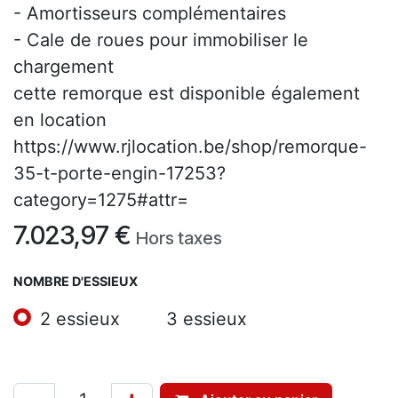
- Amortisseurs complémentaires
- Cale de roues pour immobiliser le
chargement
cette remorque est disponible également
en location
https://www.rjlocation.be/shop/remorque-
35-t-porte-engin-17253?
category=1275#attr=
7.023,97
€
Hors taxes
NOMBRE D'ESSIEUX
2 essieux
3 essieux