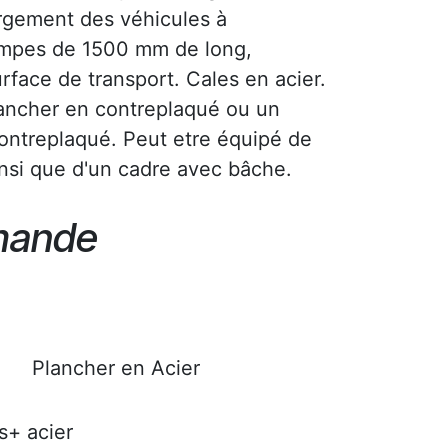
argement des véhicules à
ampes de 1500 mm de long,
urface de transport. Cales en acier.
lancher en contreplaqué ou un
contreplaqué. Peut etre équipé de
nsi que d'un cadre avec bâche.
emande
Plancher en Acier
s+ acier