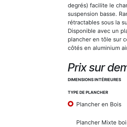
degrés) facilite le ch
suspension basse. R
rétractables sous la s
Disponible avec un p
plancher en tôle sur 
côtés en aluminium ai
Prix sur d
DIMENSIONS INTÉRIEURES
TYPE DE PLANCHER
Plancher en Bois
Plancher Mixte boi