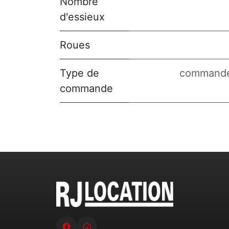
Nombre
d'essieux
Roues
Type de
commande
commande