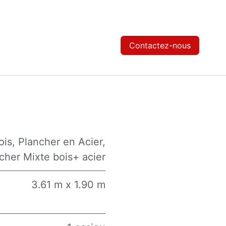
Contactez-nous
ois
,
Plancher en Acier
,
cher Mixte bois+ acier
3.61 m x 1.90 m