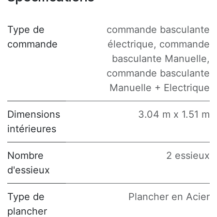
Type de
commande basculante
commande
électrique
,
commande
basculante Manuelle
,
commande basculante
Manuelle + Electrique
Dimensions
3.04 m x 1.51 m
intérieures
Nombre
2 essieux
d'essieux
Type de
Plancher en Acier
plancher