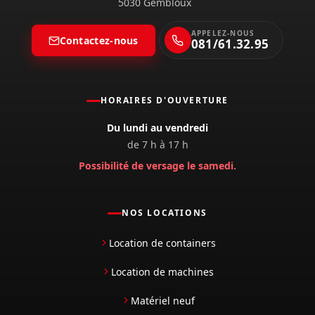
5030 Gembloux
APPELEZ-NOUS
Contactez-nous
081/61.32.95
HORAIRES D'OUVERTURE
Du lundi au vendredi
de 7 h à 17 h
Possibilité de versage le samedi.
NOS LOCATIONS
Location de containers
Location de machines
Matériel neuf