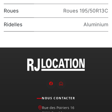
Roues
Roues 195/50R13C
Ridelles
Aluminium
NOUS CONTACTER
Rue des Poiriers 16