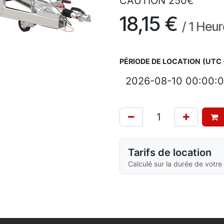
CAUTION 250€
18,15
€
/
1
Heur
PÉRIODE DE LOCATION
(UTC 
Tarifs de location
Calculé sur la durée de votre