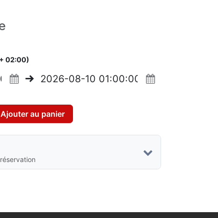
e
+ 02:00)
Ajouter au panier
 réservation