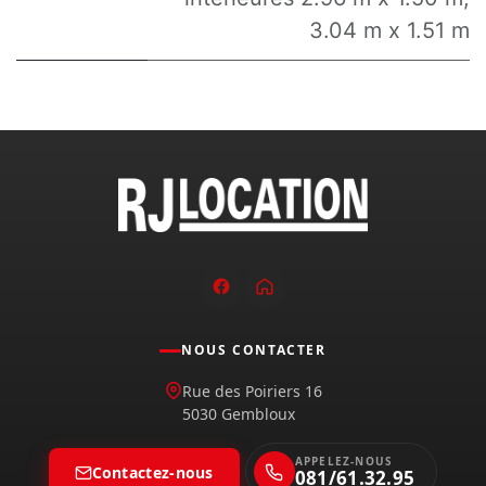
3.04 m x 1.51 m
NOUS CONTACTER
Rue des Poiriers 16
5030 Gembloux
APPELEZ-NOUS
Contactez-nous
081/61.32.95