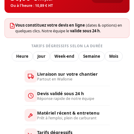
Ou à l'heure : 10,89 € HT
Vous constituez votre devis en ligne
(dates & options) en
quelques clics. Notre équipe le
valide sous 24 h
.
TARIFS DÉGRESSIFS SELON LA DURÉE
Heure
Jour
Week-end
Semaine
Mois
Livraison sur votre chantier
Partout en Wallonie
Devis validé sous 24 h
Réponse rapide de notre équipe
Matériel récent & entretenu
Prêt à l'emploi, plein de carburant
Tarifs dégressifs