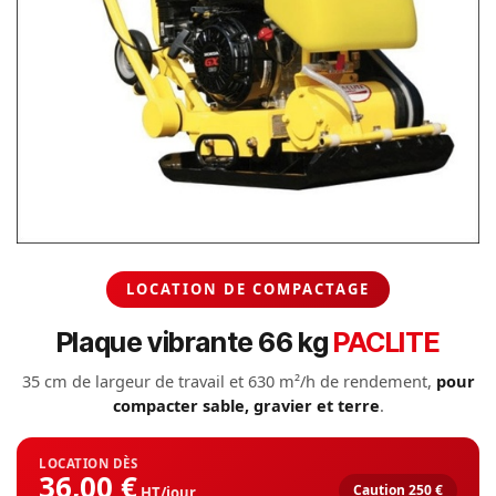
LOCATION DE COMPACTAGE
Plaque vibrante 66 kg
PACLITE
35 cm de largeur de travail et 630 m²/h de rendement,
pour
compacter sable, gravier et terre
.
LOCATION DÈS
36,00 €
Caution 250 €
HT/jour