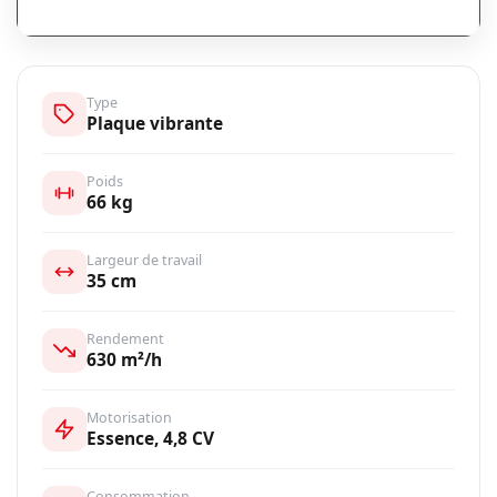
Type
Plaque vibrante
Poids
66 kg
Largeur de travail
35 cm
Rendement
630 m²/h
Motorisation
Essence, 4,8 CV
Consommation