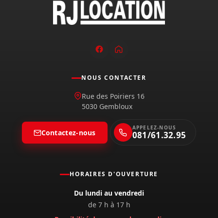
NOUS CONTACTER
Rue des Poiriers 16
5030 Gembloux
APPELEZ-NOUS
Contactez-nous
081/61.32.95
HORAIRES D'OUVERTURE
Du lundi au vendredi
de 7 h à 17 h