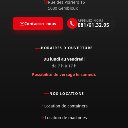
Rue des Poiriers 16
5030 Gembloux
APPELEZ-NOUS
Contactez-nous
081/61.32.95
HORAIRES D'OUVERTURE
Du lundi au vendredi
de 7 h à 17 h
Possibilité de versage le samedi.
NOS LOCATIONS
Location de containers
Location de machines