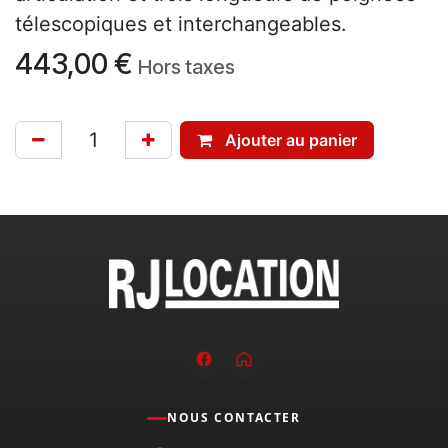
télescopiques et interchangeables.
443,00
€
Hors taxes
Ajouter au panier
NOUS CONTACTER