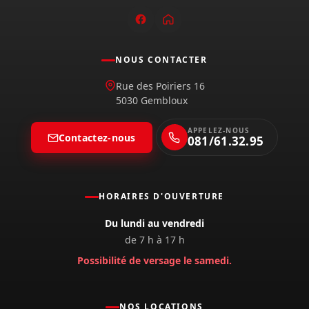
NOUS CONTACTER
Rue des Poiriers 16
5030 Gembloux
APPELEZ-NOUS
Contactez-nous
081/61.32.95
HORAIRES D'OUVERTURE
Du lundi au vendredi
de 7 h à 17 h
Possibilité de versage le samedi.
NOS LOCATIONS