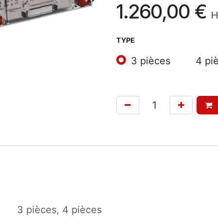
1.260,00
€
H
TYPE
3 pièces
4 pi
3 pièces
,
4 pièces