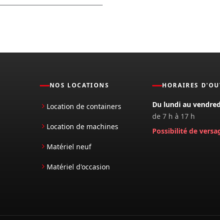
NOS LOCATIONS
HORAIRES D'O
Du lundi au vendred
Location de containers
de 7 h à 17 h
Location de machines
Possibilité de versa
Matériel neuf
Matériel d'occasion