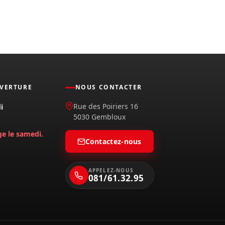
UVERTURE
NOUS CONTACTER
Rue des Poiriers 16
i
5030 Gembloux
ge le samedi.
Contactez-nous
APPELEZ-NOUS
081/61.32.95