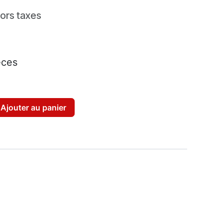
ors taxes
èces
Ajouter au panier