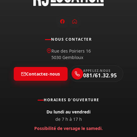
NOUS CONTACTER
Rue des Poiriers 16
5030 Gembloux
APPELEZ-NOUS
Contactez-nous
081/61.32.95
HORAIRES D'OUVERTURE
Du lundi au vendredi
de 7 h à 17 h
Possibilité de versage le samedi.