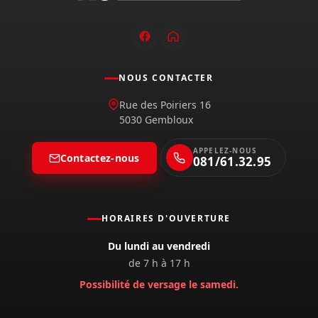
NOUS CONTACTER
Rue des Poiriers 16
5030 Gembloux
APPELEZ-NOUS
Contactez-nous
081/61.32.95
HORAIRES D'OUVERTURE
Du lundi au vendredi
de 7 h à 17 h
Possibilité de versage le samedi.