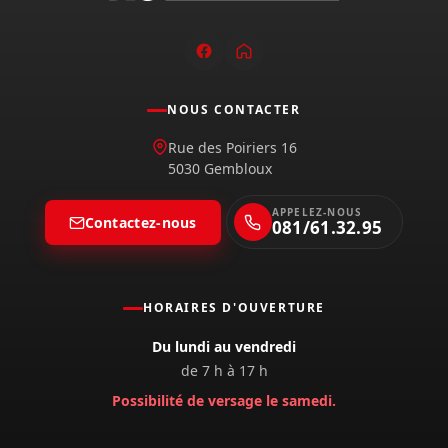
NOUS CONTACTER
Rue des Poiriers 16
5030 Gembloux
APPELEZ-NOUS
Contactez-nous
081/61.32.95
HORAIRES D'OUVERTURE
Du lundi au vendredi
de 7 h à 17 h
Possibilité de versage le samedi.