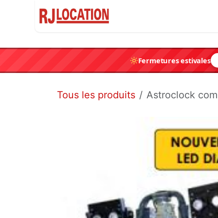
Se rendre au contenu
Accueil
Container
Fermetures estivales
Tous les produits
Astroclock comp