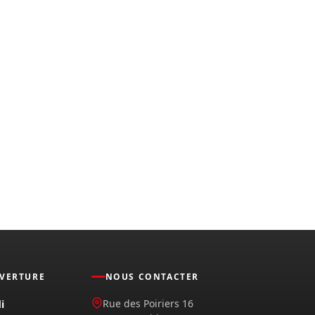
UVERTURE
NOUS CONTACTER
Rue des Poiriers 16
i