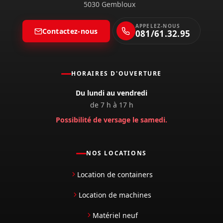
5030 Gembloux
APPELEZ-NOUS
Contactez-nous
081/61.32.95
HORAIRES D'OUVERTURE
Du lundi au vendredi
de 7 h à 17 h
Possibilité de versage le samedi.
NOS LOCATIONS
Location de containers
Location de machines
Matériel neuf