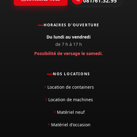
081/61.32.95
HORAIRES D'OUVERTURE
Du lundi au vendredi
de 7 h à 17 h
Possibilité de versage le samedi.
NOS LOCATIONS
Location de containers
Location de machines
Matériel neuf
Matériel d'occasion